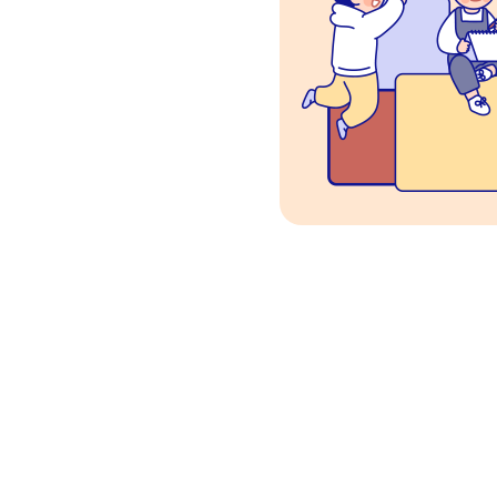
유스내비 바로가기