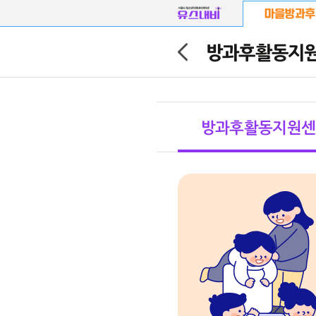
방과후활동지
마을방과후
방과후활동지원센
방과후활동지원센터
마을방과후 프로그램
마을강사
마을공간
마을방과후 이음
청소년 모임터