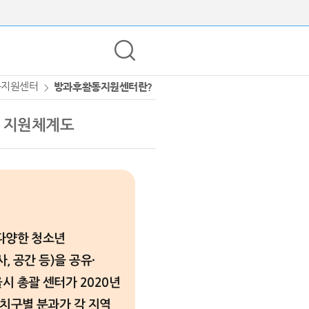
동지원센터
방과후활동지원센터란?
지원체계도
다양한 청소년
 공간 등)을 공유·
시 총괄 센터가 2020년
자치구별 분과가 각 지역