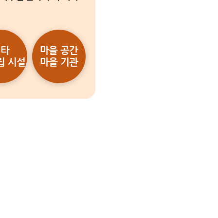
마을방과후 바로가기
기타
마을 공간
립 시설
마을 기관