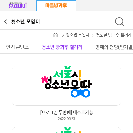
청소년 모임터
청소년 모임터
청소년 방과후 갤러리
마을방과후
청소년 방과후 갤러리
명예의 전당(반기별
인기 콘텐츠
방과후활동지원센터
마을방과후 프로그램
마을강사
마을공간
마을방과후 이음
[프로그램 두번째] 테스트기능
청소년 모임터
2022.06.23