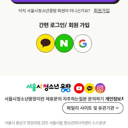
회원가입
아직 서울시청소년몽땅 회원이 아니신가요?
간편 로그인/ 회원 가입
서울시청소년몽땅이란
제휴문의
자주하는질문
문의하기
개인정보처
패밀리 사이트 및 유관기관
서울시 용산구 한강대로 255 서울시립 청소년미디어센터 스스로넷