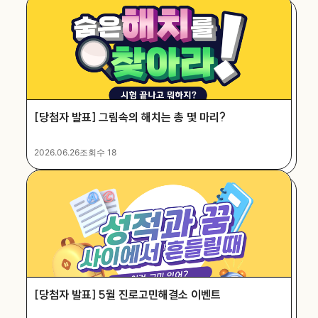
[당첨자 발표] 그림속의 해치는 총 몇 마리?
2026.06.26
조회수 18
[당첨자 발표] 5월 진로고민해결소 이벤트