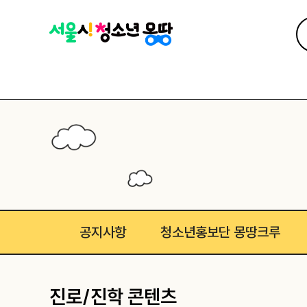
공지사항
청소년홍보단 몽땅크루
진로/진학 콘텐츠