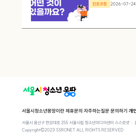
중요하지만,\'유망 직업\'이
진로코칭
2026-07-24
능성
서울시청소년몽땅이란
제휴문의
자주하는질문
문의하기
개
서울시 용산구 한강대로 255 서울시립 청소년미디어센터 스스로넷
Copyright©2023 SSRONET ALL RIGHTS RESERVED