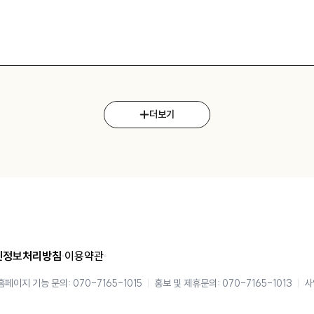
라는 것이 무엇을 의미하는지를 먼저 생각해 봐야 합니다. 전문가들은 직업을 선택할 때 
더보기
인정보처리방침
이용약관
홈페이지 기능 문의: 070-7165-1015
홍보 및 제휴문의: 070-7165-1013
사