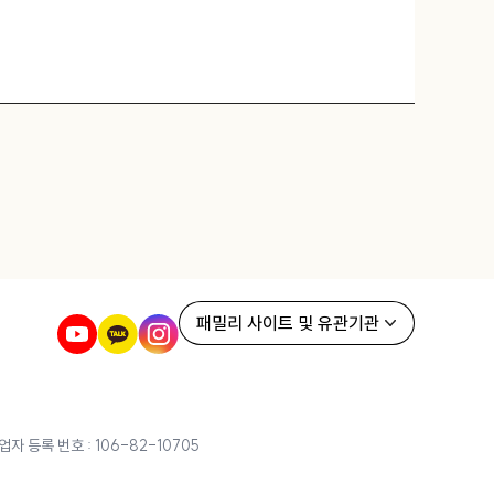
가장 중요하게 생각할 요소로 ‘발전 가능성’을 꼽습니다. 발전 가
패밀리 사이트 및 유관기관
업자 등록 번호 : 106-82-10705