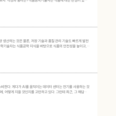
아보자. 적성과 흥미는?식품공학기술자는 식품에 대한 관심이 있고,
양소로 구성됐는지 등을 관심 있게 살펴보는 탐구능력이 있어야 합니
 생산하는 것은 물론, 저장 기술과 품질 관리 기술도 빠르게 발전
식품공학기술자는 식품공학 지식을 바탕으로 식품의 안전성을 높이고,
성장하면서 활약 분야도 점차 넓어지고 있다. 식품공학기술자가 하
소비한다. 게다가 AI를 움직이는 데이터 센터는 전기를 사용하는 것
, 어떻게 지을 것인지를 고민하고 있다. 그런데 최근, 그 해답을
의 다음 주소 ‘우주’ 인공지능(AI) 시대가 도래하면서, 세계