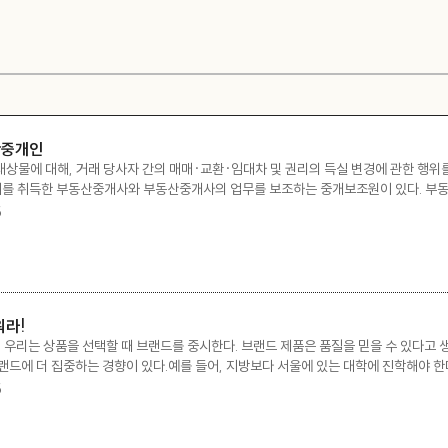
산중개인
물에 대해, 거래 당사자 간의 매매·교환·임대차 및 권리의 득실 변경에 관한 행위를
허를 취득한 부동산중개사와 부동산중개사의 업무를 보조하는 중개보조원이 있다. 부동산
여 거래 당사자 간 매매, 교환, 임대차, 기타 권리의 득실 변경에 관한 행위를 알선하고
5
워라!
? 우리는 상품을 선택할 때 브랜드를 중시한다. 브랜드 제품은 품질을 믿을 수 있다고
드에 더 집중하는 경향이 있다.예를 들어, 지방보다 서울에 있는 대학에 진학해야 한
제 대학을 선호하는 경향도 강하다.어느 산업 단지에 있는 전문대학의 경우, 졸업생 
5