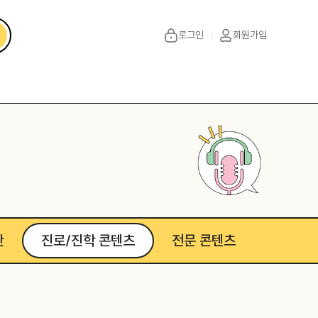
로그인
회원가입
단
진로/진학 콘텐츠
전문 콘텐츠