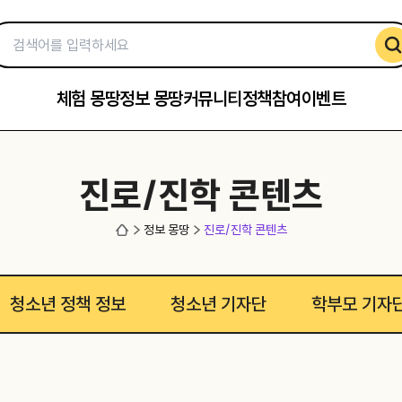
체험 몽땅
정보 몽땅
커뮤니티
정책참여
이벤트
진로/진학 콘텐츠
정보 몽땅
진로/진학 콘텐츠
청소년 정책 정보
청소년 기자단
학부모 기자