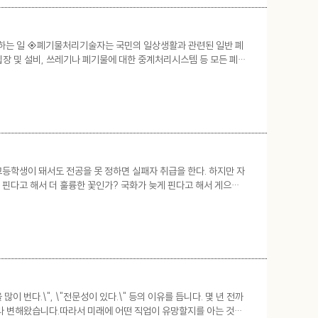
 하는 일 ◈폐기물처리기술자는 국민의 일상생활과 관련된 일반 폐
장 및 설비, 쓰레기나 폐기물에 대한 중계처리시스템 등 모든 폐
관리하며, 폐기물 처리에 대한 부지선정과 기술 및 경제성 등을 검
고등학생이 돼서도 전공을 못 정하면 실패자 취급을 한다. 하지만 자
 핀다고 해서 더 훌륭한 꽃인가? 국화가 늦게 핀다고 해서 게으른
 하려 한다. 학창 시절의 그를 떠올리면, 소위 말하는 ‘신동
이 번다.\", \"전문성이 있다.\" 등의 이유를 듭니다. 몇 년 전까
 따라 변해왔습니다.따라서 미래에 어떤 직업이 유망할지를 아는 것도