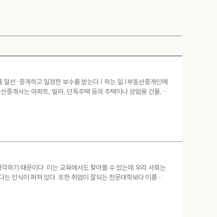
 알선·중개하고 일정한 보수를 받는다.| 하는 일 |부동산중개인에
중개사는 아파트, 빌라, 단독주택 등의 주택이나 상업용 건물,
 중개하는 일을 한다. 그 밖에 부동산 이용과 개발에 대한 상담, 주
 생각하기 때문이다. 이는 교육에서도 찾아볼 수 있는데 우리 사회는
다는 인식이 퍼져 있다. 또한 취업이 잘되는 전문대학보다 이름은
중 3분의 1이 대기업에 취업했음에도 불구하고 학생 모집에 어려움