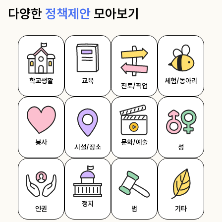
다양한
정책제안
모아보기
학교생활
교육
체험/동아리
진로/직업
봉사
문화/예술
시설/장소
성
정치
인권
법
기타