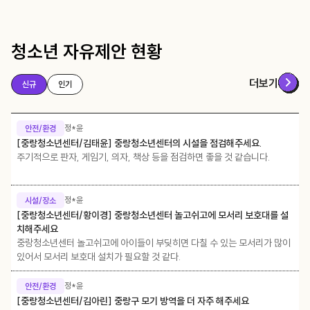
청소년 자유제안 현황
더보기
신규
인기
정*윤
안전/환경
[중랑청소년센터/김태윤] 중랑청소년센터의 시설을 점검해주세요.
주기적으로 판자, 게임기, 의자, 책상 등을 점검하면 좋을 것 같습니다.
정*윤
시설/장소
[중랑청소년센터/황이경] 중랑청소년센터 놀고쉬고에 모서리 보호대를 설
치해주세요
중랑청소년센터 놀고쉬고에 아이들이 부딪히면 다칠 수 있는 모서리가 많이
있어서 모서리 보호대 설치가 필요할 것 같다.
정*윤
안전/환경
[중랑청소년센터/김아린] 중랑구 모기 방역을 더 자주 해주세요