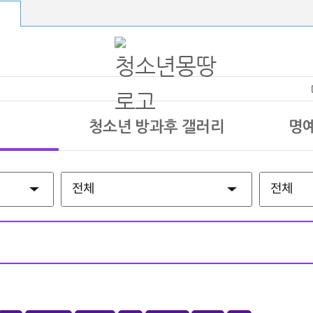
청소년 방과후 갤러리
명예
전체
전체