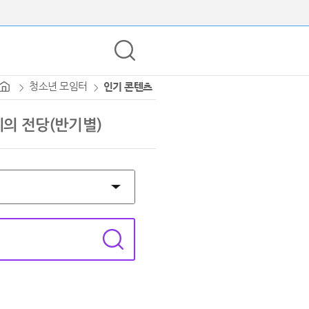
청소년 모임터
인기 콘텐츠
의 전당(반기별)