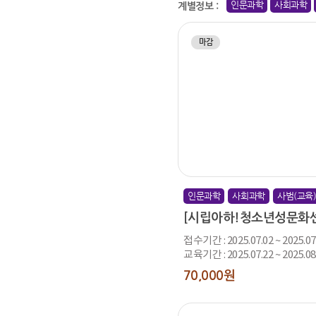
인문과학
사회과학
계별정보 :
마감
유스내비 바로가기
인문과학
사회과학
사범(교육
접수기간 : 2025.07.02 ~ 2025.07
교육기간 : 2025.07.22 ~ 2025.08
70,000원